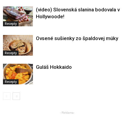
(video) Slovenská slanina bodovala v
Hollywoode!
Recepty
Ovsené sušienky zo špaldovej múky
Recepty
Guláš Hokkaido
Recepty
- Reklama-