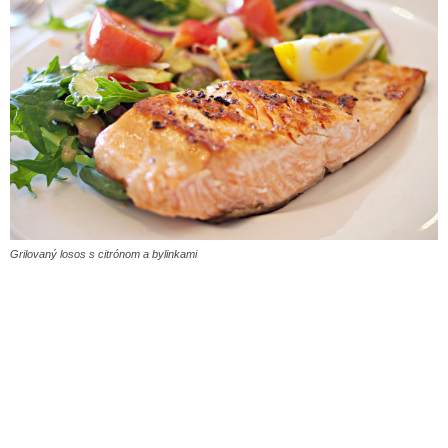
Grilovaný losos s citrónom a bylinkami