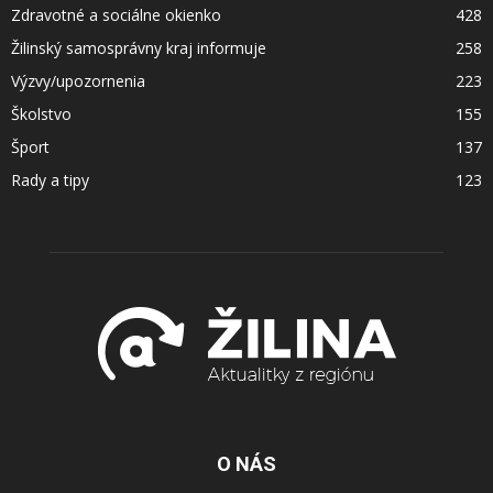
Zdravotné a sociálne okienko
428
Žilinský samosprávny kraj informuje
258
Výzvy/upozornenia
223
Školstvo
155
Šport
137
Rady a tipy
123
O NÁS