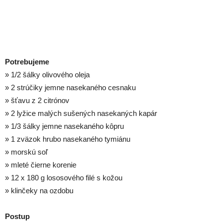
Potrebujeme
» 1/2 šálky olivového oleja
» 2 strúčiky jemne nasekaného cesnaku
» šťavu z 2 citrónov
» 2 lyžice malých sušených nasekaných kapár
» 1/3 šálky jemne nasekaného kôpru
» 1 zväzok hrubo nasekaného tymiánu
» morskú soľ
» mleté čierne korenie
» 12 x 180 g lososového filé s kožou
» klinčeky na ozdobu
Postup