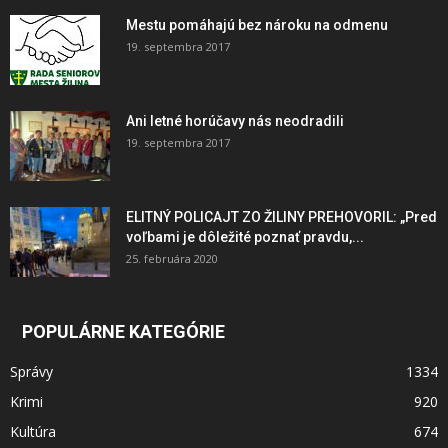
Mestu pomáhajú bez nároku na odmenu
19. septembra 2017
Ani letné horúčavy nás neodradili
19. septembra 2017
ELITNÝ POLICAJT ZO ŽILINY PREHOVORIL: „Pred
voľbami je dôležité poznať pravdu,...
25. februára 2020
POPULÁRNE KATEGÓRIE
Správy
1334
Krimi
920
Kultúra
674