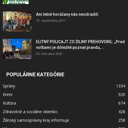
Ani letné horúčavy nás neodradili
19. septembra 2017
ELITNÝ POLICAJT ZO ŽILINY PREHOVORIL: „Pred
voľbami je dôležité poznať pravdu,...
25. februára 2020
POPULÁRNE KATEGÓRIE
Správy
1334
Krimi
920
Kultúra
674
Zdravotné a sociálne okienko
428
Žilinský samosprávny kraj informuje
258