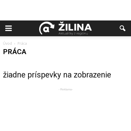
Úvod
Práca
PRÁCA
žiadne príspevky na zobrazenie
- Reklama-