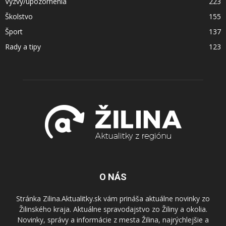
Výzvy/upozornenia
223
Školstvo
155
Šport
137
Rady a tipy
123
O NÁS
Stránka Zilina.Aktualitky.sk vám prináša aktuálne novinky zo
Žilinského kraja. Aktuálne spravodajstvo zo Žiliny a okolia.
Novinky, správy a informácie z mesta Žilina, najrýchlejšie a