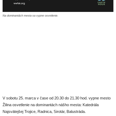
Na dominantách mesta sa vypne osvetlenie.
V sobotu 25. marca v čase od 20.30 do 21.30 hod. vypne mesto
Žilina osvetlenie na dominantách nášho mesta: Katedrála
Najsvätejšej Trojice, Radnica, Sirotár, Balustráda.