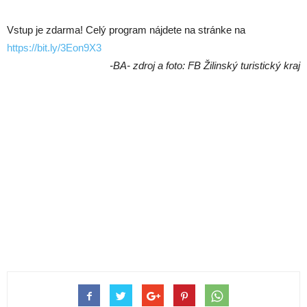
Vstup je zdarma! Celý program nájdete na stránke na
https://bit.ly/3Eon9X3
-BA- zdroj a foto: FB Žilinský turistický kraj