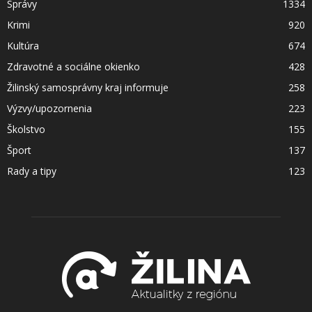
Správy
1334
Krimi
920
Kultúra
674
Zdravotné a sociálne okienko
428
Žilinský samosprávny kraj informuje
258
Výzvy/upozornenia
223
Školstvo
155
Šport
137
Rady a tipy
123