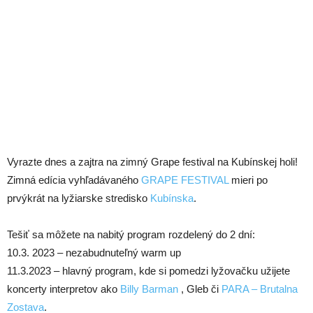
Vyrazte dnes a zajtra na zimný Grape festival na Kubínskej holi!
Zimná edícia vyhľadávaného
GRAPE FESTIVAL
mieri po
prvýkrát na lyžiarske stredisko
Kubínska
.
Tešiť sa môžete na nabitý program rozdelený do 2 dní:
10.3. 2023 – nezabudnuteľný warm up
11.3.2023 – hlavný program, kde si pomedzi lyžovačku užijete
koncerty interpretov ako
Billy Barman
, Gleb či
PARA – Brutalna
Zostava
.