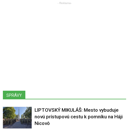
- Reklama-
SPRÁVY
LIPTOVSKÝ MIKULÁŠ: Mesto vybuduje
novú prístupovú cestu k pomníku na Háji
Nicovô