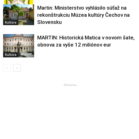
Martin: Ministerstvo vyhlásilo súťaž na
rekonštrukciu Múzea kultúry Čechov na
Kultúra
Slovensku
Kultúra
MARTIN: Historická Matica v novom šate,
obnova za vyše 12 miliónov eur
Kultúra
- Reklama-