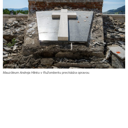
Mauzóleum Andreja Hlinku v Ružomberku prechádza opravou.