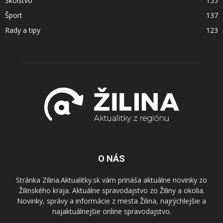
Školstvo
155
Šport
137
Rady a tipy
123
O NÁS
Stránka Zilina.Aktualitky.sk vám prináša aktuálne novinky zo
Žilinského kraja. Aktuálne spravodajstvo zo Žiliny a okolia.
Novinky, správy a informácie z mesta Žilina, najrýchlejšie a
najaktuálnejšie online spravodajstvo.