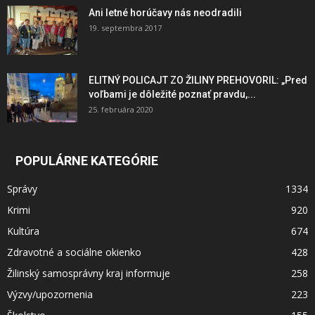
Ani letné horúčavy nás neodradili
19. septembra 2017
ELITNÝ POLICAJT ZO ŽILINY PREHOVORIL: „Pred
voľbami je dôležité poznať pravdu,...
25. februára 2020
POPULÁRNE KATEGÓRIE
Správy
1334
Krimi
920
Kultúra
674
Zdravotné a sociálne okienko
428
Žilinský samosprávny kraj informuje
258
Výzvy/upozornenia
223