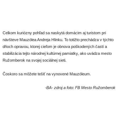
Celkom kuriózny pohľad sa naskytá domácim aj turistom pri
návšteve Mauzólea Andreja Hlinku. To totižto prechádza v týchto
dňoch opravou, ktorej cieľom je obnova poškodených častí a
stabilizácia tejto národnej kultúrnej pamiatky, ako uvádza mesto
Ružomberok na svojej sociálnej sieti.
Čoskoro sa môžete tešiť na vynovené Mauzóleum.
-BA- zdroj a foto: FB Mesto Ružomberok