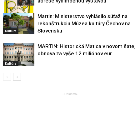
adrese výnimočnou výstavou
Martin: Ministerstvo vyhlásilo súťaž na
rekonštrukciu Múzea kultúry Čechov na
Kultúra
Slovensku
Kultúra
MARTIN: Historická Matica v novom šate,
obnova za vyše 12 miliónov eur
Kultúra
- Reklama-