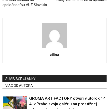
spoločnosťou VUZ Slovakia
zilina
SÚVISIACE ČLÁNKY
VIAC OD AUTORA
GROMA ART FACTORY otvorí v utorok 14.
4. v Prahe svoju galériu na prestížnej