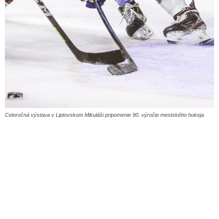
Celoročná výstava v Liptovskom Mikuláši pripomenie 90. výročie mestského hokeja.