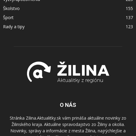
Školstvo
155
Šport
137
Rady a tipy
123
O NÁS
Stránka Zilina.Aktualitky.sk vám prináša aktuálne novinky zo
Žilinského kraja. Aktuálne spravodajstvo zo Žiliny a okolia.
Novinky, správy a informácie z mesta Žilina, najrýchlejšie a