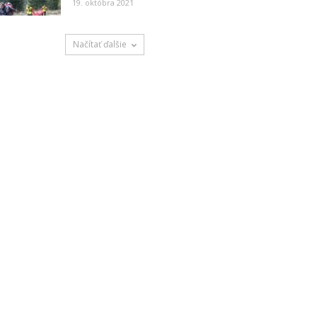
19. októbra 2021
Načítať ďalšie