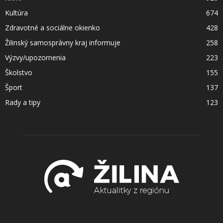
Kultúra
674
Zdravotné a sociálne okienko
428
Žilinský samosprávny kraj informuje
258
Výzvy/upozornenia
223
Školstvo
155
Šport
137
Rady a tipy
123