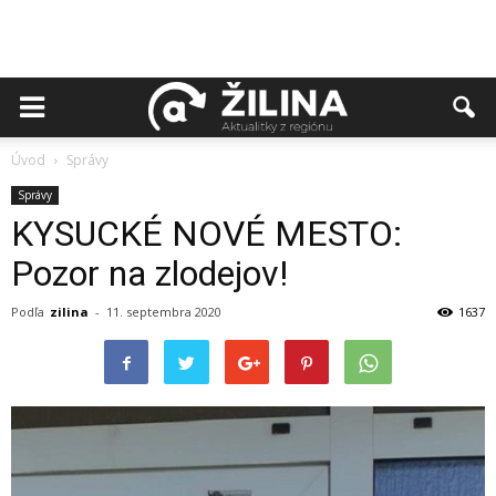
Úvod
Správy
Správy
KYSUCKÉ NOVÉ MESTO:
Pozor na zlodejov!
Podľa
zilina
-
11. septembra 2020
1637