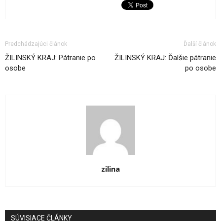
Predchádzajúci článok
Ďalší článok
ŽILINSKÝ KRAJ: Pátranie po
ŽILINSKÝ KRAJ: Ďalšie pátranie
osobe
po osobe
zilina
SÚVISIACE ČLÁNKY