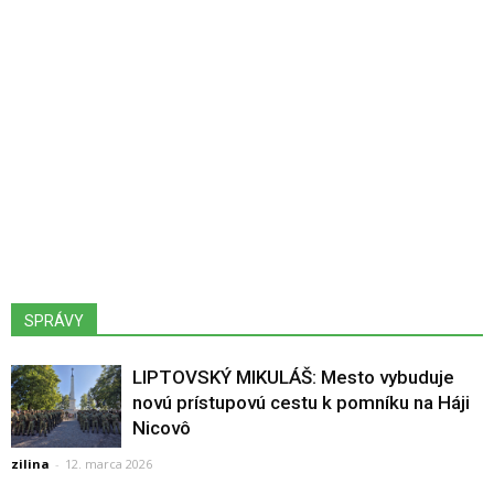
SPRÁVY
LIPTOVSKÝ MIKULÁŠ: Mesto vybuduje
novú prístupovú cestu k pomníku na Háji
Nicovô
zilina
-
12. marca 2026