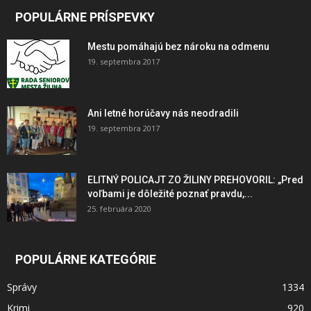
POPULÁRNE PRÍSPEVKY
Mestu pomáhajú bez nároku na odmenu
19. septembra 2017
Ani letné horúčavy nás neodradili
19. septembra 2017
ELITNÝ POLICAJT ZO ŽILINY PREHOVORIL: „Pred
voľbami je dôležité poznať pravdu,...
25. februára 2020
POPULÁRNE KATEGÓRIE
Správy
1334
Krimi
920