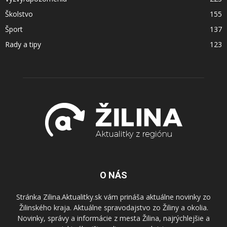
Školstvo
155
Šport
137
Rady a tipy
123
O NÁS
Stránka Zilina.Aktualitky.sk vám prináša aktuálne novinky zo
Žilinského kraja. Aktuálne spravodajstvo zo Žiliny a okolia.
Novinky, správy a informácie z mesta Žilina, najrýchlejšie a