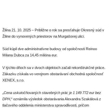
Žilina 21. 10. 2025 – Približne o rok sa presťahuje Okresný súd v
Žiline do vynovených priestorov na Murgašovej ulici.
Súd kúpil dve administratívne budovy od spoločnosti Reinoo
Milana Dubca za 14,45 milióna eur.
V týchto dňoch sa v dvoch objektoch začali rekonštrukčné práce.
Zákazku získala vo verejnom obstarávaní obchodná spoločnosť
XENEX, s.r.o.
„
Cena uskutočňovaných stavebných prác je 1 149 772 eur bez
DPH,
“ oznámila výsledok obstarávania Alexandra Szakálová z
tlačového oddelenia ministerstva spravodlivosti, pričom