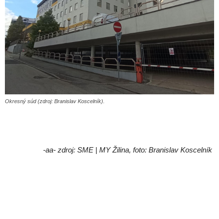
Okresný súd (zdroj: Branislav Koscelník).
-aa- zdroj: SME | MY Žilina, foto: Branislav Koscelník