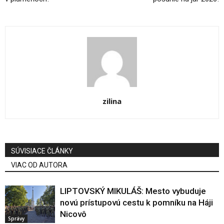
zilina
SÚVISIACE ČLÁNKY
VIAC OD AUTORA
LIPTOVSKÝ MIKULÁŠ: Mesto vybuduje
novú prístupovú cestu k pomníku na Háji
Nicovô
Správy