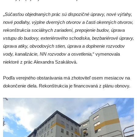
„
Súčasťou objednaných prác sú dispozičné úpravy, nové výťahy,
nové podlahy, výplne dverných otvorov a časti okenných otvorov,
rekonštrukcia sociálnych zariadení, prepojenie budov, úprava
vstupu do budovy, exteriérového schodiska, bezbariérové úpravy,
úprava atiky, obvodových stien, úprava a doplnenie rozvodov
vody, kanalizácie, NN rozvodov a osvetlenia,
“ vymenovala
niektoré z prác Alexandra Szakálová.
Podľa verejného obstarávania má zhotoviteľ osem mesiacov na
dokončenie diela. Rekonštrukcia je financovaná z plánu obnovy.