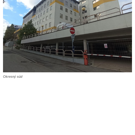
Okresný súd