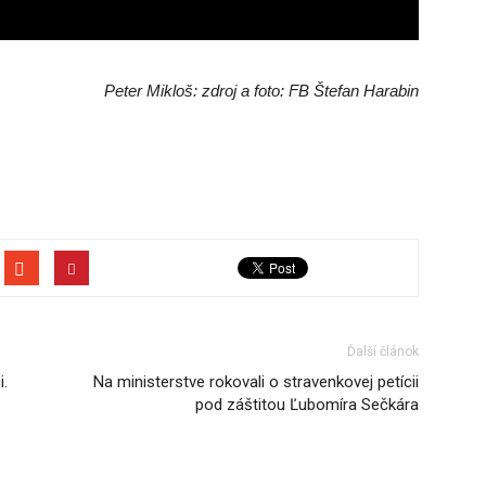
Peter Mikloš: zdroj a foto: FB Štefan Harabin
Ďalší článok
.
Na ministerstve rokovali o stravenkovej petícii
pod záštitou Ľubomíra Sečkára