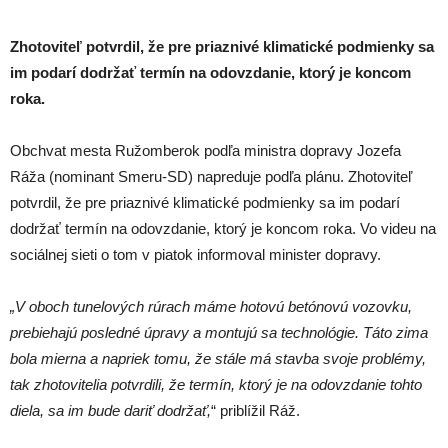
Zhotoviteľ potvrdil, že pre priaznivé klimatické podmienky sa
im podarí dodržať termín na odovzdanie, ktorý je koncom
roka.
Obchvat mesta Ružomberok podľa ministra dopravy Jozefa
Ráža (nominant Smeru-SD) napreduje podľa plánu. Zhotoviteľ
potvrdil, že pre priaznivé klimatické podmienky sa im podarí
dodržať termín na odovzdanie, ktorý je koncom roka. Vo videu na
sociálnej sieti o tom v piatok informoval minister dopravy.
„V oboch tunelových rúrach máme hotovú betónovú vozovku,
prebiehajú posledné úpravy a montujú sa technológie. Táto zima
bola mierna a napriek tomu, že stále má stavba svoje problémy,
tak zhotovitelia potvrdili, že termín, ktorý je na odovzdanie tohto
diela, sa im bude dariť dodržať,
“ priblížil Ráž.