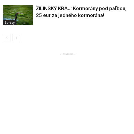
ŽILINSKÝ KRAJ: Kormorány pod paľbou,
25 eur za jedného kormorána!
Správy
- Reklama-