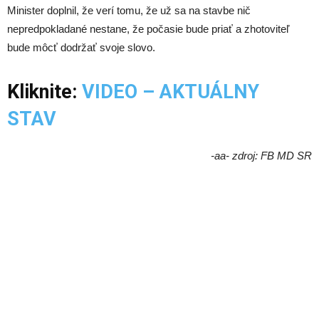
Minister doplnil, že verí tomu, že už sa na stavbe nič
nepredpokladané nestane, že počasie bude priať a zhotoviteľ
bude môcť dodržať svoje slovo.
Kliknite:
VIDEO – AKTUÁLNY
STAV
-aa- zdroj: FB MD SR