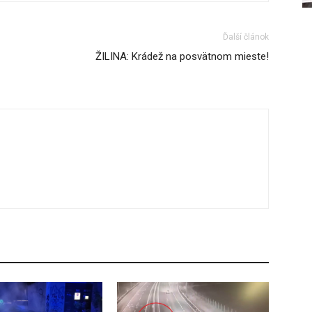
Ďalší článok
ŽILINA: Krádež na posvätnom mieste!