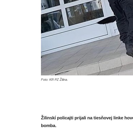
Foto: KR PZ Žilina.
Žilinskí policajti prijali na tiesňovej linke 
bomba.