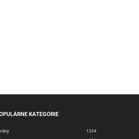
OPULÁRNE KATEGÓRIE
právy
1334