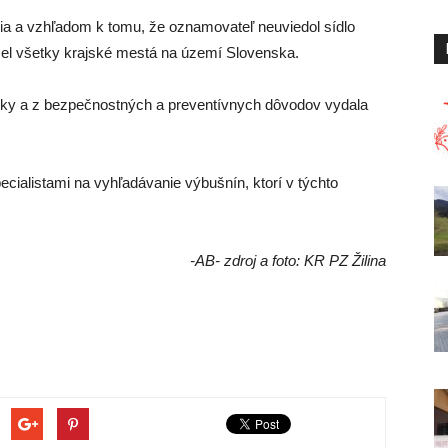
enia a vzhľadom k tomu, že oznamovateľ neuviedol sídlo
el všetky krajské mestá na území Slovenska.
liadky a z bezpečnostných a preventívnych dôvodov vydala
ecialistami na vyhľadávanie výbušnín, ktorí v týchto
-AB- zdroj a foto: KR PZ Žilina