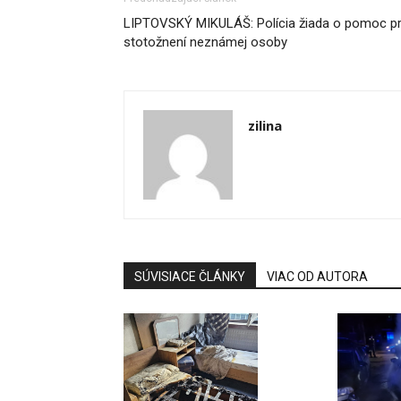
LIPTOVSKÝ MIKULÁŠ: Polícia žiada o pomoc pr
stotožnení neznámej osoby
zilina
SÚVISIACE ČLÁNKY
VIAC OD AUTORA