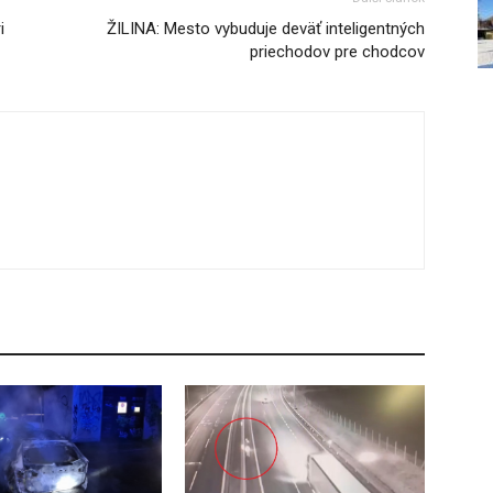
i
ŽILINA: Mesto vybuduje deväť inteligentných
priechodov pre chodcov