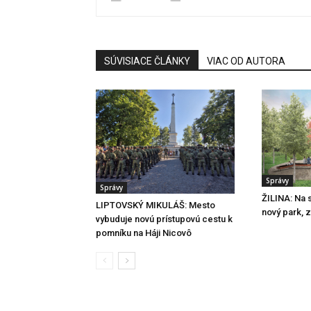
SÚVISIACE ČLÁNKY
VIAC OD AUTORA
Správy
Správy
ŽILINA: Na s
LIPTOVSKÝ MIKULÁŠ: Mesto
nový park, 
vybuduje novú prístupovú cestu k
pomníku na Háji Nicovô