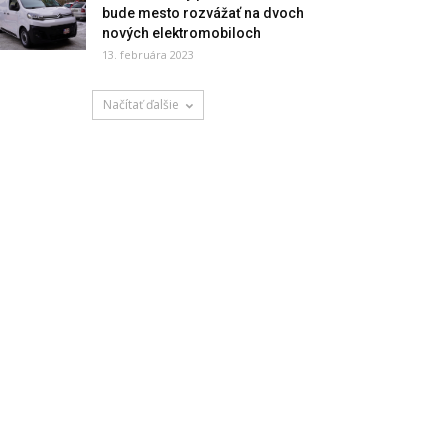
bude mesto rozvážať na dvoch
nových elektromobiloch
13. februára 2023
Načítať ďalšie