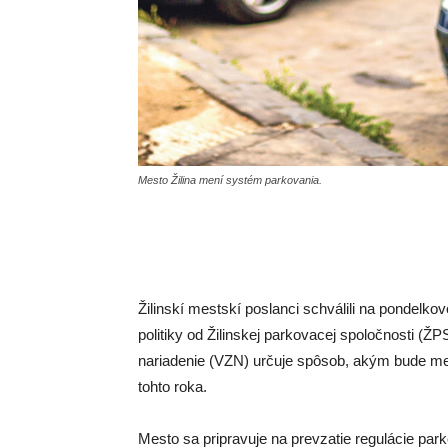
Mesto Žilina mení systém parkovania.
Žilinskí mestskí poslanci schválili na pondel
politiky od Žilinskej parkovacej spoločnosti 
nariadenie (VZN) určuje spôsob, akým bude mes
tohto roka.
Mesto sa pripravuje na prevzatie regulácie park