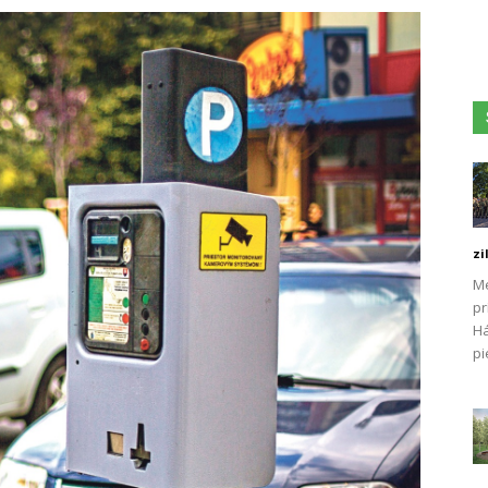
zi
Me
pr
Há
pi