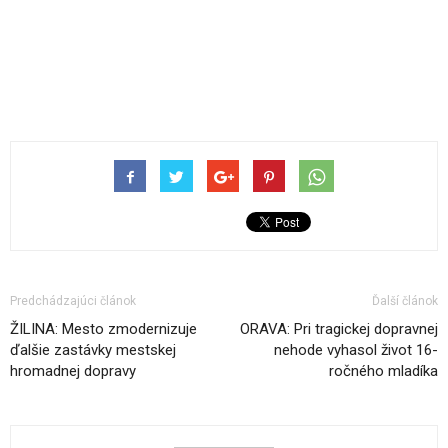
Predchádzajúci článok
Ďalší článok
ŽILINA: Mesto zmodernizuje
ORAVA: Pri tragickej dopravnej
ďalšie zastávky mestskej
nehode vyhasol život 16-
hromadnej dopravy
ročného mladíka