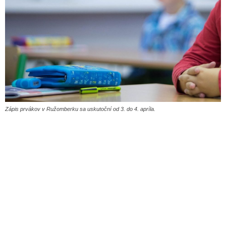
Zápis prvákov v Ružomberku sa uskutoční od 3. do 4. apríla.