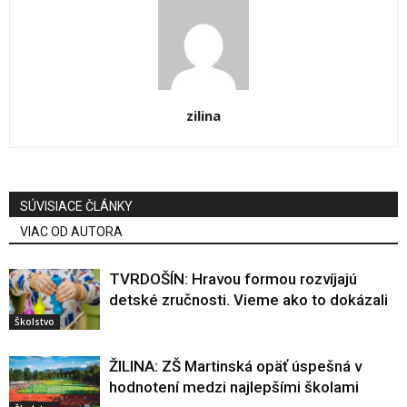
zilina
SÚVISIACE ČLÁNKY
VIAC OD AUTORA
TVRDOŠÍN: Hravou formou rozvíjajú
detské zručnosti. Vieme ako to dokázali
Školstvo
ŽILINA: ZŠ Martinská opäť úspešná v
hodnotení medzi najlepšími školami