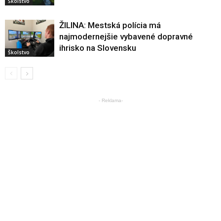
Školstvo
ŽILINA: Mestská polícia má
najmodernejšie vybavené dopravné
ihrisko na Slovensku
Školstvo
- Reklama-