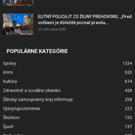
ELITNÝ POLICAJT ZO ŽILINY PREHOVORIL: „Pred
voľbami je dôležité poznať pravdu,...
25. februára 2020
POPULÁRNE KATEGÓRIE
Správy
1334
Krimi
920
Kultúra
674
Zdravotné a sociálne okienko
428
Žilinský samosprávny kraj informuje
258
Výzvy/upozornenia
223
Školstvo
155
Šport
137