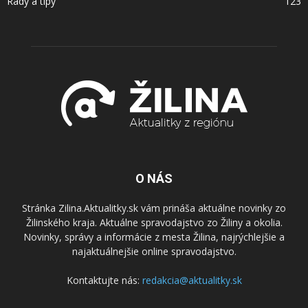
Rady a tipy
123
O NÁS
Stránka Zilina.Aktualitky.sk vám prináša aktuálne novinky zo
Žilinského kraja. Aktuálne spravodajstvo zo Žiliny a okolia.
Novinky, správy a informácie z mesta Žilina, najrýchlejšie a
najaktuálnejšie online spravodajstvo.
Kontaktujte nás:
redakcia@aktualitky.sk