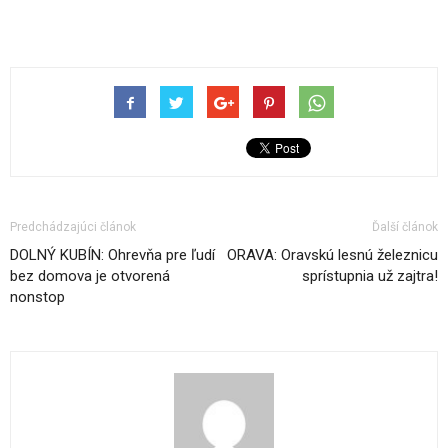
Predchádzajúci článok
Ďalší článok
DOLNÝ KUBÍN: Ohrevňa pre ľudí
ORAVA: Oravskú lesnú železnicu
bez domova je otvorená
sprístupnia už zajtra!
nonstop