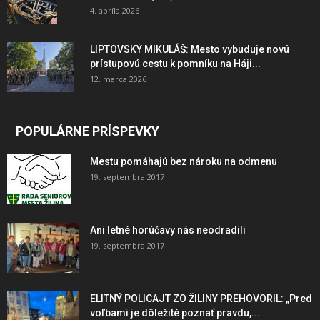
4. apríla 2026
LIPTOVSKÝ MIKULÁŠ: Mesto vybuduje novú
prístupovú cestu k pomníku na Háji...
12. marca 2026
POPULÁRNE PRÍSPEVKY
Mestu pomáhajú bez nároku na odmenu
19. septembra 2017
Ani letné horúčavy nás neodradili
19. septembra 2017
ELITNÝ POLICAJT ZO ŽILINY PREHOVORIL: „Pred
voľbami je dôležité poznať pravdu,...