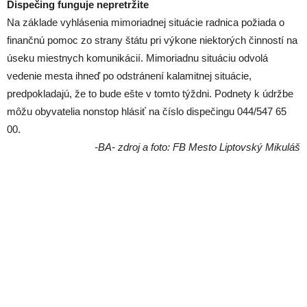
Dispečing funguje nepretržite
Na základe vyhlásenia mimoriadnej situácie radnica požiada o
finančnú pomoc zo strany štátu pri výkone niektorých činností na
úseku miestnych komunikácií. Mimoriadnu situáciu odvolá
vedenie mesta ihneď po odstránení kalamitnej situácie,
predpokladajú, že to bude ešte v tomto týždni. Podnety k údržbe
môžu obyvatelia nonstop hlásiť na číslo dispečingu 044/547 65
00.
-BA- zdroj a foto: FB Mesto Liptovský Mikuláš