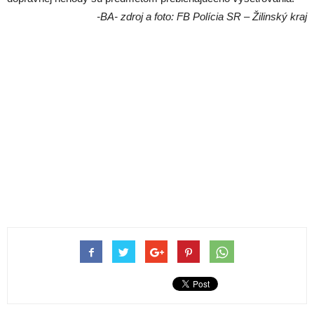
-BA- zdroj a foto: FB Polícia SR – Žilinský kraj