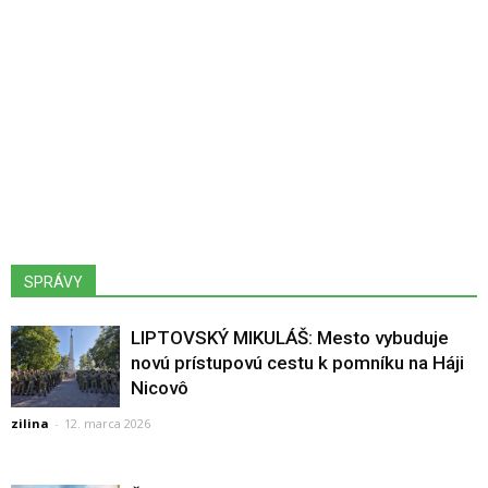
SPRÁVY
LIPTOVSKÝ MIKULÁŠ: Mesto vybuduje
novú prístupovú cestu k pomníku na Háji
Nicovô
zilina
-
12. marca 2026