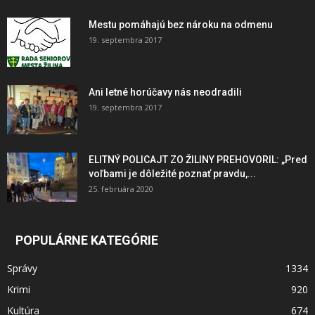
Mestu pomáhajú bez nároku na odmenu
19. septembra 2017
Ani letné horúčavy nás neodradili
19. septembra 2017
ELITNÝ POLICAJT ZO ŽILINY PREHOVORIL: „Pred
voľbami je dôležité poznať pravdu,...
25. februára 2020
POPULÁRNE KATEGÓRIE
Správy
1334
Krimi
920
Kultúra
674