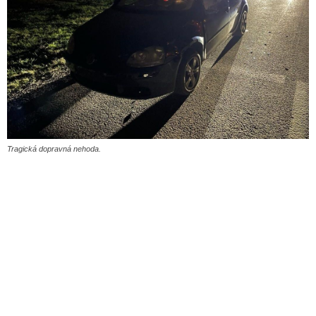
Tragická dopravná nehoda.