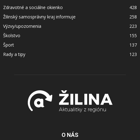
Zdravotné a sociálne okienko
428
Žilinský samosprávny kraj informuje
258
Výzvy/upozornenia
223
Školstvo
155
Šport
137
Rady a tipy
123
O NÁS