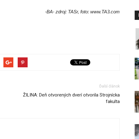
-BA- zdroj: TASr, foto: www.TA3.com
Ďalší článok
ŽILINA: Deň otvorených dverí otvorila Strojnícka
fakulta