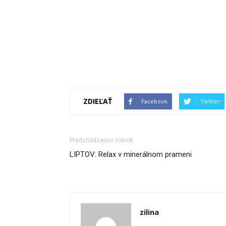
ZDIEĽAŤ
Facebook
Twitter
Predchádzajúci článok
LIPTOV: Relax v minerálnom prameni
zilina