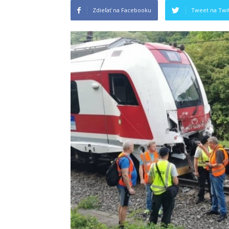
Zdieľať na Facebooku
Tweet na Twit