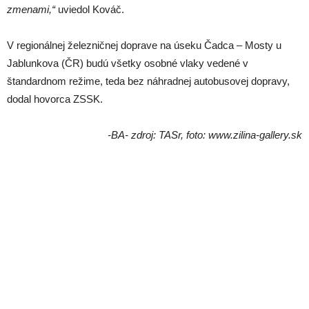
zmenami,“
uviedol Kováč.
V regionálnej železničnej doprave na úseku Čadca – Mosty u
Jablunkova (ČR) budú všetky osobné vlaky vedené v
štandardnom režime, teda bez náhradnej autobusovej dopravy,
dodal hovorca ZSSK.
-BA- zdroj: TASr, foto: www.zilina-gallery.sk