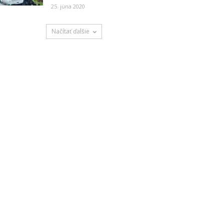
25. júna 2020
Načítať ďalšie