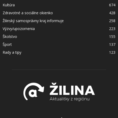
Kultúra
674
Zdravotné a sociálne okienko
428
Žilinský samosprávny kraj informuje
258
Výzvy/upozornenia
223
Školstvo
155
Šport
137
Rady a tipy
123