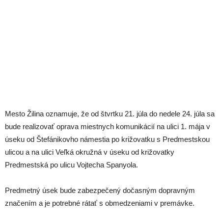
Mesto Žilina oznamuje, že od štvrtku 21. júla do nedele 24. júla sa
bude realizovať oprava miestnych komunikácií na ulici 1. mája v
úseku od Štefánikovho námestia po križovatku s Predmestskou
ulicou a na ulici Veľká okružná v úseku od križovatky
Predmestská po ulicu Vojtecha Spanyola.
Predmetný úsek bude zabezpečený dočasným dopravným
značením a je potrebné rátať s obmedzeniami v premávke.