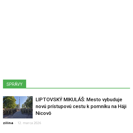
SPRÁVY
LIPTOVSKÝ MIKULÁŠ: Mesto vybuduje
novú prístupovú cestu k pomníku na Háji
Nicovô
zilina
-
12. marca 2026