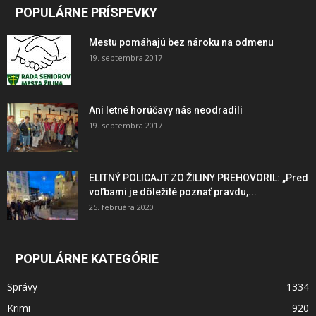
POPULÁRNE PRÍSPEVKY
Mestu pomáhajú bez nároku na odmenu
19. septembra 2017
Ani letné horúčavy nás neodradili
19. septembra 2017
ELITNÝ POLICAJT ZO ŽILINY PREHOVORIL: „Pred
voľbami je dôležité poznať pravdu,...
25. februára 2020
POPULÁRNE KATEGÓRIE
Správy
1334
Krimi
920