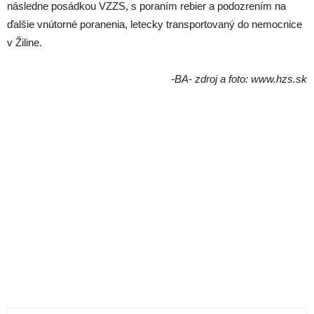
následne posádkou VZZS, s poraním rebier a podozrením na
ďalšie vnútorné poranenia, letecky transportovaný do nemocnice
v Žiline.
-BA- zdroj a foto: www.hzs.sk