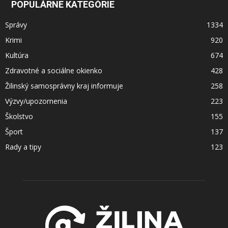
POPULÁRNE KATEGÓRIE
Správy
1334
Krimi
920
Kultúra
674
Zdravotné a sociálne okienko
428
Žilinský samosprávny kraj informuje
258
Výzvy/upozornenia
223
Školstvo
155
Šport
137
Rady a tipy
123