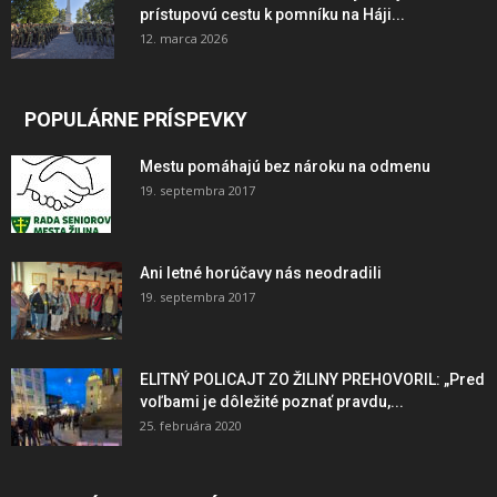
prístupovú cestu k pomníku na Háji...
12. marca 2026
POPULÁRNE PRÍSPEVKY
Mestu pomáhajú bez nároku na odmenu
19. septembra 2017
Ani letné horúčavy nás neodradili
19. septembra 2017
ELITNÝ POLICAJT ZO ŽILINY PREHOVORIL: „Pred
voľbami je dôležité poznať pravdu,...
25. februára 2020