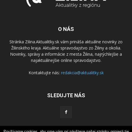
O NÁS
Stránka Zilina.Aktualitky.sk vám prináša aktuálne novinky zo
Žilinského kraja. Aktuálne spravodajstvo zo Žiliny a okolia.
Novinky, správy a informácie z mesta Žilina, najrýchlejšie a
najaktuálnejšie online spravodajstvo.
Kontaktujte nás:
redakcia@aktualitky.sk
SLEDUJTE NÁS
Používame cookies, aby sme vám pri návšteve našej stránky priniesli tie