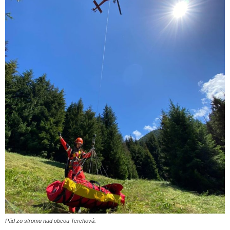
Pád zo stromu nad obcou Terchová.