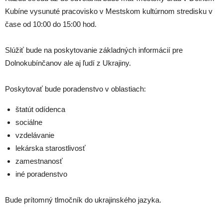
Kubíne vysunuté pracovisko v Mestskom kultúrnom stredisku v
čase od 10:00 do 15:00 hod.
Slúžiť bude na poskytovanie základných informácií pre
Dolnokubínčanov ale aj ľudí z Ukrajiny.
Poskytovať bude poradenstvo v oblastiach:
štatút odídenca
sociálne
vzdelávanie
lekárska starostlivosť
zamestnanosť
iné poradenstvo
Bude prítomný tlmočník do ukrajinského jazyka.