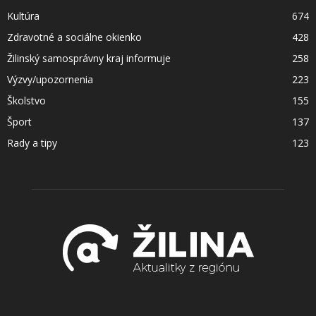
Kultúra
674
Zdravotné a sociálne okienko
428
Žilinský samosprávny kraj informuje
258
Výzvy/upozornenia
223
Školstvo
155
Šport
137
Rady a tipy
123