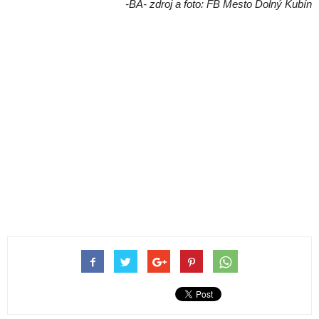
-BA- zdroj a foto: FB Mesto Dolný Kubín