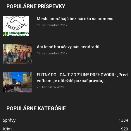
POPULÁRNE PRÍSPEVKY
Mestu pomáhajú bez nároku na odmenu
19. septembra 2017
Ani letné horúčavy nás neodradili
19. septembra 2017
ELITNÝ POLICAJT ZO ŽILINY PREHOVORIL: „Pred
voľbami je dôležité poznať pravdu,...
25. februára 2020
POPULÁRNE KATEGÓRIE
Správy
1334
Krimi
920