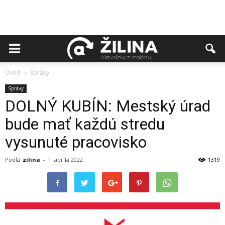
Úvod
Správy
Správy
DOLNÝ KUBÍN: Mestský úrad
bude mať každú stredu
vysunuté pracovisko
Podľa
zilina
-
1. apríla 2022
1319