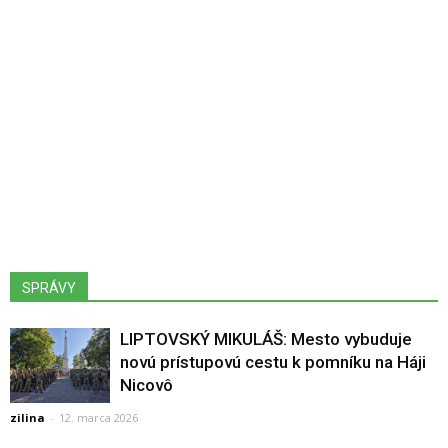
SPRÁVY
LIPTOVSKÝ MIKULÁŠ: Mesto vybuduje
novú prístupovú cestu k pomníku na Háji
Nicovô
zilina
-
12. marca 2026