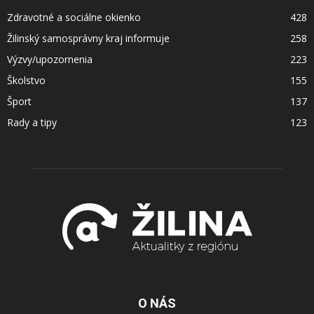
Zdravotné a sociálne okienko
428
Žilinský samosprávny kraj informuje
258
Výzvy/upozornenia
223
Školstvo
155
Šport
137
Rady a tipy
123
O NÁS