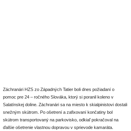
Záchranári HZS zo Západných Tatier boli dnes požiadaní o
pomoc pre 24 – ročného Slováka, ktorý si poranil koleno v
Salatínskej doline. Záchranári sa na miesto k skialpinistovi dostali
snežným skútrom. Po ošetrení a zafixovaní končatiny bol
skútrom transportovaný na parkovisko, odkiaľ pokračoval na
ďalšie ošetrenie vlastnou dopravou v sprievode kamaráta.