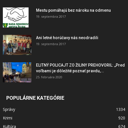
Mestu pomáhajú bez nároku na odmenu
19. septembra 2017
Ani letné horúčavy nás neodradili
19. septembra 2017
ELITNÝ POLICAJT ZO ŽILINY PREHOVORIL: „Pred
voľbami je dôležité poznať pravdu,...
25. februára 2020
POPULÁRNE KATEGÓRIE
Správy
1334
Krimi
920
Kultúra
674