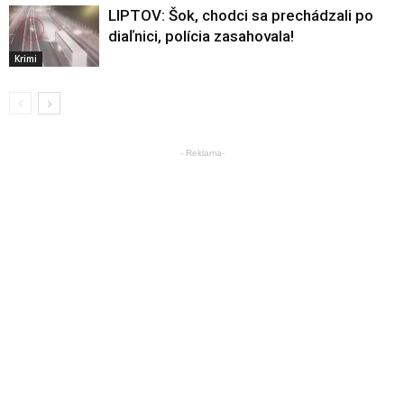
LIPTOV: Šok, chodci sa prechádzali po
diaľnici, polícia zasahovala!
Krimi
- Reklama-