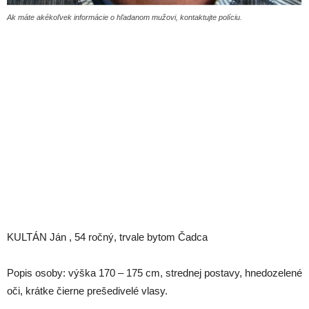
Ak máte akékoľvek informácie o hľadanom mužovi, kontaktujte políciu.
KULTÁN Ján , 54 ročný, trvale bytom Čadca
Popis osoby: výška 170 – 175 cm, strednej postavy, hnedozelené
oči, krátke čierne prešedivelé vlasy.