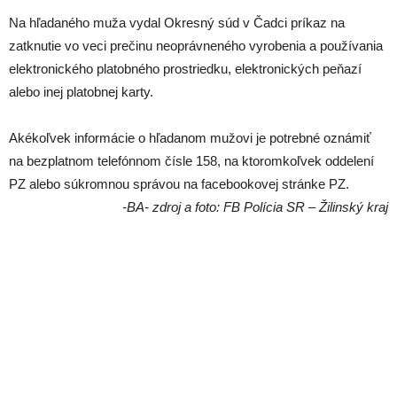
Na hľadaného muža vydal Okresný súd v Čadci príkaz na
zatknutie vo veci prečinu neoprávneného vyrobenia a používania
elektronického platobného prostriedku, elektronických peňazí
alebo inej platobnej karty.
Akékoľvek informácie o hľadanom mužovi je potrebné oznámiť
na bezplatnom telefónnom čísle 158, na ktoromkoľvek oddelení
PZ alebo súkromnou správou na facebookovej stránke PZ.
-BA- zdroj a foto: FB Polícia SR – Žilinský kraj