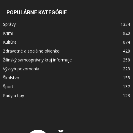
POPULÁRNE KATEGÓRIE
Správy
1334
Krimi
920
Kultúra
674
Zdravotné a sociálne okienko
428
Žilinský samosprávny kraj informuje
258
Výzvy/upozornenia
223
Školstvo
155
Šport
137
Rady a tipy
123