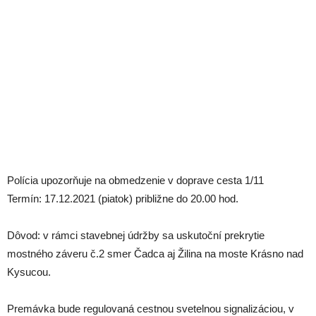
Polícia upozorňuje na obmedzenie v doprave cesta 1/11
Termín: 17.12.2021 (piatok) približne do 20.00 hod.
Dôvod: v rámci stavebnej údržby sa uskutoční prekrytie
mostného záveru č.2 smer Čadca aj Žilina na moste Krásno nad
Kysucou.
Premávka bude regulovaná cestnou svetelnou signalizáciou, v