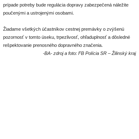
prípade potreby bude regulácia dopravy zabezpečená náležite
poučenými a ustrojenými osobami.
Žiadame všetkých účastníkov cestnej premávky o zvýšenú
pozornosť v tomto úseku, trpezlivosť, ohľaduplnosť a dôsledné
rešpektovanie prenosného dopravného značenia.
-BA- zdroj a foto: FB Polícia SR – Žilinský kraj