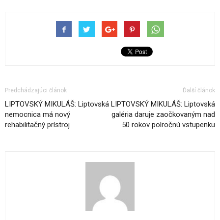
Predchádzajúci článok
Ďalší článok
LIPTOVSKÝ MIKULÁŠ: Liptovská
LIPTOVSKÝ MIKULÁŠ: Liptovská
nemocnica má nový
galéria daruje zaočkovaným nad
rehabilitačný prístroj
50 rokov polročnú vstupenku