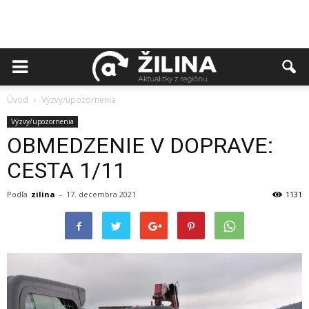
Úvod
Výzvy/upozornenia
Výzvy/upozornenia
OBMEDZENIE V DOPRAVE:
CESTA 1/11
Podľa
zilina
-
17. decembra 2021
1131