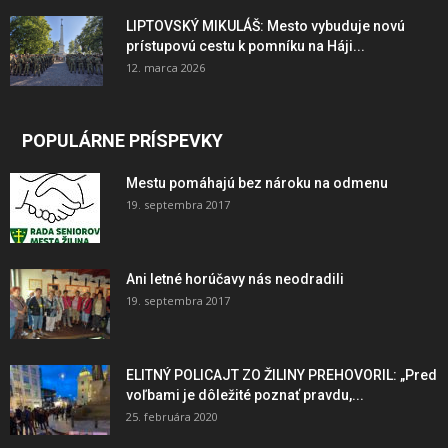
LIPTOVSKÝ MIKULÁŠ: Mesto vybuduje novú
prístupovú cestu k pomníku na Háji...
12. marca 2026
POPULÁRNE PRÍSPEVKY
Mestu pomáhajú bez nároku na odmenu
19. septembra 2017
Ani letné horúčavy nás neodradili
19. septembra 2017
ELITNÝ POLICAJT ZO ŽILINY PREHOVORIL: „Pred
voľbami je dôležité poznať pravdu,...
25. februára 2020