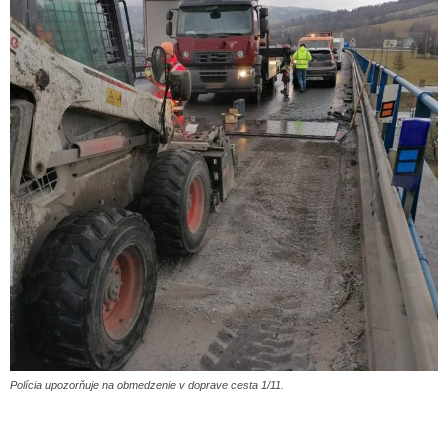
Polícia upozorňuje na obmedzenie v doprave cesta 1/11.