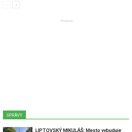
- Reklama-
SPRÁVY
LIPTOVSKÝ MIKULÁŠ: Mesto vybuduje