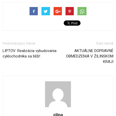
Predchádzajúci článok
Ďalší článok
LIPTOV: Realizácia vybudovania
AKTUÁLNE DOPRAVNÉ
cyklochodníka sa blíži!
OBMEDZENIA V ŽILINSKOM
KRAJI
zilina