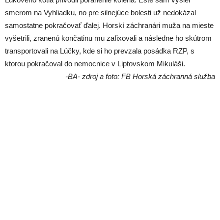
smerom na Vyhliadku, no pre silnejúce bolesti už nedokázal
samostatne pokračovať ďalej. Horskí záchranári muža na mieste
vyšetrili, zranenú končatinu mu zafixovali a následne ho skútrom
transportovali na Lúčky, kde si ho prevzala posádka RZP, s
ktorou pokračoval do nemocnice v Liptovskom Mikuláši.
-BA- zdroj a foto: FB Horská záchranná služba