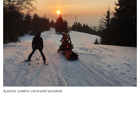
Aj počas sviatkov záchranári pomáhali.