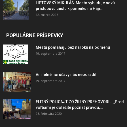
LIPTOVSKÝ MIKULÁŠ: Mesto vybuduje novú
prístupovú cestu k pomníku na Háji...
12. marca 2026
POPULÁRNE PRÍSPEVKY
Mestu pomáhajú bez nároku na odmenu
19. septembra 2017
Ani letné horúčavy nás neodradili
19. septembra 2017
ELITNÝ POLICAJT ZO ŽILINY PREHOVORIL: „Pred
voľbami je dôležité poznať pravdu,...
25. februára 2020