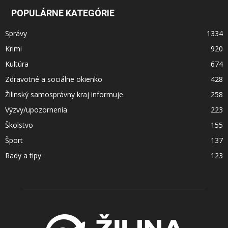
POPULÁRNE KATEGÓRIE
Správy
1334
Krimi
920
Kultúra
674
Zdravotné a sociálne okienko
428
Žilinský samosprávny kraj informuje
258
Výzvy/upozornenia
223
Školstvo
155
Šport
137
Rady a tipy
123