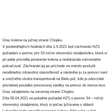
Úraz kolena na južnej strane Chopku
V poobedňajších hodinách dňa 1.4.2021 boli záchranári HZS
požiadaní o pomoc pre 33-ročnú slovenskú skialpinistku, ktorá si
pri páde privodila poranenie kolena a nedokázala samostatne
pokračovať. Záchranári jej po príchode na miesto poskytli
neodkladnú zdravotnú starostlivosť a následne ju za pomoci saní
a snežného skútra transportovali na Bielu púť, kde ju odovzdali
privolanej posádke prevozovej sanitky na prevoz do nemocnice.
Úraz skialpinistu na severnej strane Chopku
Dňa 05.04.2021 na poludnie požiadal HZS o pomoc 54 – ročný
slovenský skialpinista, ktorý si počas lyžovania v oblasti
Lukového kotla privodil poranenie kolena. Ešte sám vyšiel