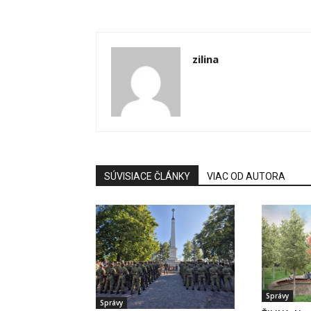
zilina
SÚVISIACE ČLÁNKY
VIAC OD AUTORA
Správy
Správy