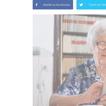
Zdieľať na Facebooku
Tweet na Twit