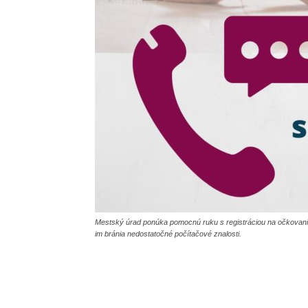
Mestský úrad ponúka pomocnú ruku s registráciou na očkovanie 
im bránia nedostatočné počítačové znalosti.