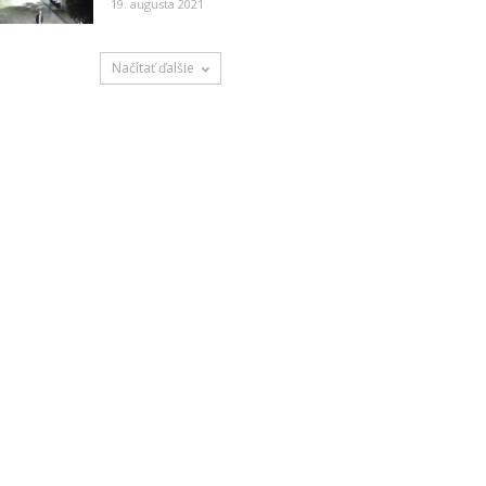
19. augusta 2021
Načítať ďalšie