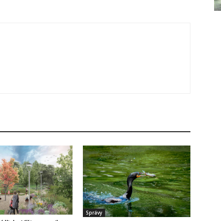
Správy