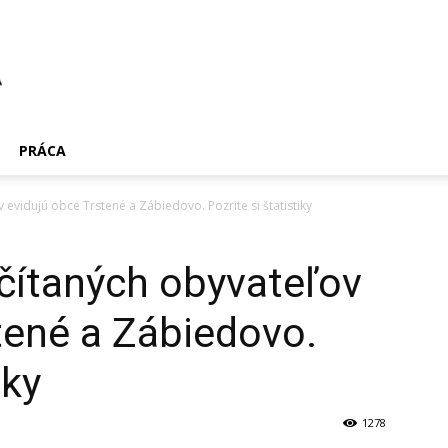
PRÁCA
 evidujú obce Trstené a Zábiedovo. Pozrite si štatistiky
sčítaných obyvateľov
tené a Zábiedovo.
iky
1278