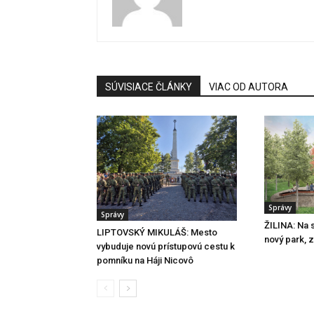
SÚVISIACE ČLÁNKY
VIAC OD AUTORA
Správy
Správy
ŽILINA: Na s
LIPTOVSKÝ MIKULÁŠ: Mesto
nový park, 
vybuduje novú prístupovú cestu k
pomníku na Háji Nicovô