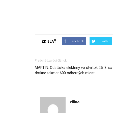
ZDIEĽAŤ
Facebook
Twitter
Predchádzajúci článok
MARTIN: Odstávka elektriny vo štvrtok 25. 3. sa
dotkne takmer 600 odberných miest
zilina