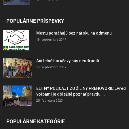
POPULÁRNE PRÍSPEVKY
Mestu pomáhajú bez nároku na odmenu
19. septembra 2017
Ani letné horúčavy nás neodradili
19. septembra 2017
ELITNÝ POLICAJT ZO ŽILINY PREHOVORIL: „Pred
voľbami je dôležité poznať pravdu,...
25. februára 2020
POPULÁRNE KATEGÓRIE