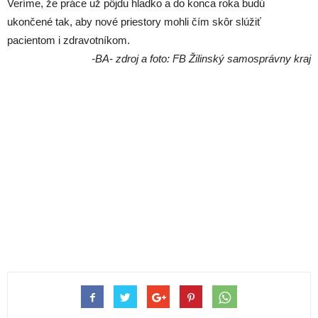
Veríme, že práce už pôjdu hladko a do konca roka budú
ukončené tak, aby nové priestory mohli čím skôr slúžiť
pacientom i zdravotníkom.
-BA- zdroj a foto: FB Žilinský samosprávny kraj