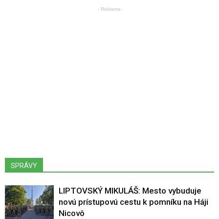
- Reklama-
SPRÁVY
LIPTOVSKÝ MIKULÁŠ: Mesto vybuduje
novú prístupovú cestu k pomníku na Háji
Nicovô