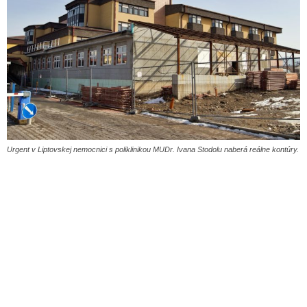
Urgent v Liptovskej nemocnici s poliklinikou MUDr. Ivana Stodolu naberá reálne kontúry.