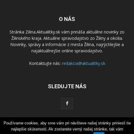
O NÁS
Stránka Zilina.Aktualitky.sk vám prináša aktuálne novinky zo
Žilinského kraja. Aktuálne spravodajstvo zo Žiliny a okolia.
Novinky, správy a informácie z mesta Žilina, najrýchlejšie a
najaktuálnejšie online spravodajstvo.
Kontaktujte nás:
redakcia@aktualitky.sk
SLEDUJTE NÁS
Používame cookies, aby sme vám pri návšteve našej stránky priniesli tie
Súkromie
Kontaktujte nás
najlepšie skúsenosti. Ak zostanete verný našej stránke, tak vám