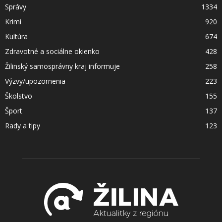
Správy
1334
Krimi
920
Kultúra
674
Zdravotné a sociálne okienko
428
Žilinský samosprávny kraj informuje
258
Výzvy/upozornenia
223
Školstvo
155
Šport
137
Rady a tipy
123