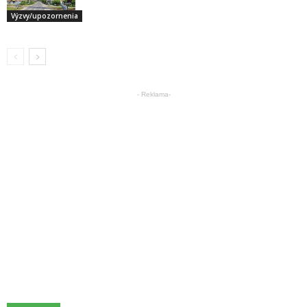
Výzvy/upozornenia
- Reklama-