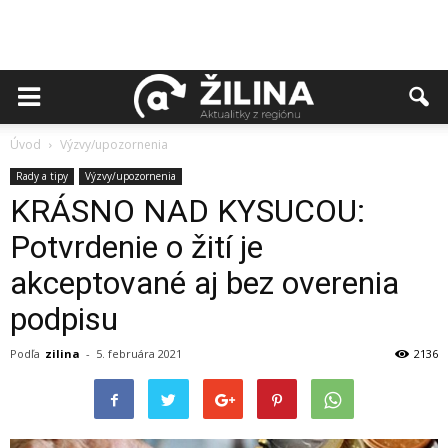
Úvod
Výzvy/upozornenia
Rady a tipy
Výzvy/upozornenia
KRÁSNO NAD KYSUCOU:
Potvrdenie o žití je
akceptované aj bez overenia
podpisu
Podľa
zilina
-
5. februára 2021
2136