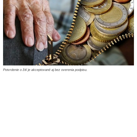
Potvrdenie o žití je akceptované aj bez overenia podpisu.