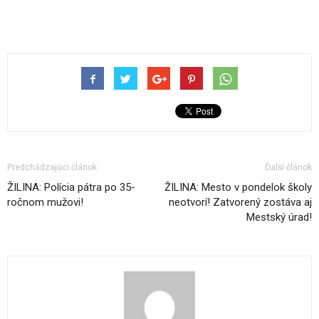
Predchádzajúci článok
Ďalší článok
ŽILINA: Polícia pátra po 35-
ŽILINA: Mesto v pondelok školy
ročnom mužovi!
neotvorí! Zatvorený zostáva aj
Mestský úrad!