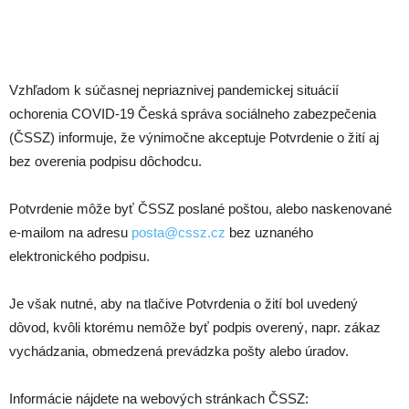
Vzhľadom k súčasnej nepriaznivej pandemickej situácií
ochorenia COVID-19 Česká správa sociálneho zabezpečenia
(ČSSZ) informuje, že výnimočne akceptuje Potvrdenie o žití aj
bez overenia podpisu dôchodcu.
Potvrdenie môže byť ČSSZ poslané poštou, alebo naskenované
e-mailom na adresu
posta@cssz.cz
bez uznaného
elektronického podpisu.
Je však nutné, aby na tlačive Potvrdenia o žití bol uvedený
dôvod, kvôli ktorému nemôže byť podpis overený, napr. zákaz
vychádzania, obmedzená prevádzka pošty alebo úradov.
Informácie nájdete na webových stránkach ČSSZ: