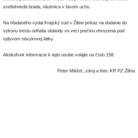
svetlohnedá brada, náušnica v ľavom uchu.
Na hľadaného vydal Krajský súd v Žiline príkaz na dodanie do
výkonu trestu odňatia slobody vo veci prečinu ohrozenia pod
vplyvom návykovej látky.
Akékoľvek informácie k tejto osobe volajte na číslo 158.
Peter Mikloš, zdroj a foto: KR PZ Žilina