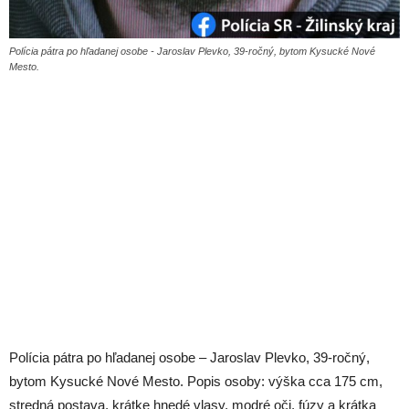
Polícia pátra po hľadanej osobe - Jaroslav Plevko, 39-ročný, bytom Kysucké Nové
Mesto.
Polícia pátra po hľadanej osobe – Jaroslav Plevko, 39-ročný,
bytom Kysucké Nové Mesto. Popis osoby: výška cca 175 cm,
stredná postava, krátke hnedé vlasy, modré oči, fúzy a krátka