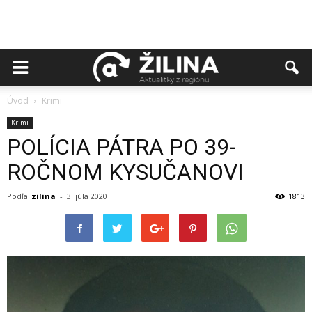
Úvod
Krimi
Krimi
POLÍCIA PÁTRA PO 39-
ROČNOM KYSUČANOVI
Podľa
zilina
-
3. júla 2020
1813