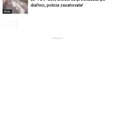
diaľnici, polícia zasahovala!
Krimi
- Reklama-