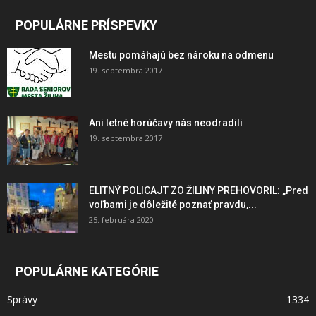
POPULÁRNE PRÍSPEVKY
Mestu pomáhajú bez nároku na odmenu
19. septembra 2017
Ani letné horúčavy nás neodradili
19. septembra 2017
ELITNÝ POLICAJT ZO ŽILINY PREHOVORIL: „Pred
voľbami je dôležité poznať pravdu,...
25. februára 2020
POPULÁRNE KATEGÓRIE
Správy
1334