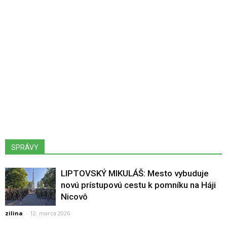
SPRÁVY
LIPTOVSKÝ MIKULÁŠ: Mesto vybuduje
novú prístupovú cestu k pomníku na Háji
Nicovô
zilina
-
12. marca 2026