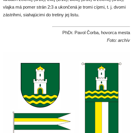
vlajka má pomer strán 2:3 a ukončená je tromi cípmi, t. j. dvomi
zástrihmi, siahajúcimi do tretiny jej listu.
PhDr. Pavol Čorba, hovorca mesta
Foto: archív