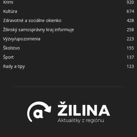
Krimi
920
Kultúra
674
Zdravotné a sociálne okienko
428
Žilinský samosprávny kraj informuje
258
Výzvy/upozornenia
223
Školstvo
155
Šport
137
Rady a tipy
123