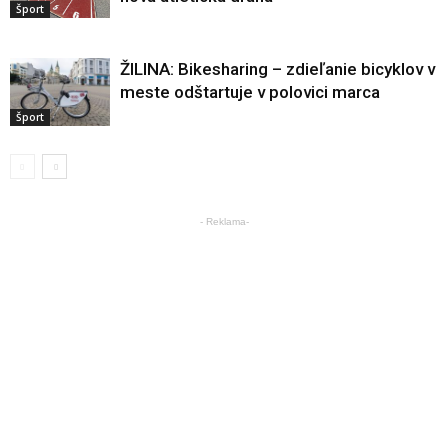
Šport
ŽILINA: Bikesharing – zdieľanie bicyklov v
meste odštartuje v polovici marca
Šport
- Reklama-