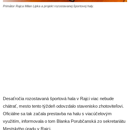
Primátor Rajca Milan Lipka a projekt rozostavanej športovej haly.
Desaťročia rozostavaná športová hala v Rajci viac nebude
chátrať, mesto tento týždeň odovzdalo stavenisko zhotoviteľovi.
Oficiálne sa tak začala prestavba na halu s viacúčelovým
využitím, informovala o tom Blanka Porubčanská zo sekretariátu
Mestského úradu v Rajci.