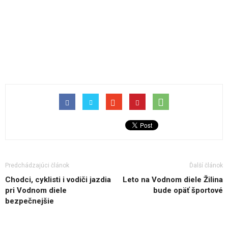
Predchádzajúci článok
Ďalší článok
Chodci, cyklisti i vodiči jazdia
Leto na Vodnom diele Žilina
pri Vodnom diele
bude opäť športové
bezpečnejšie