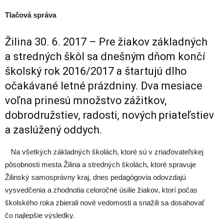
Tlačová správa
Žilina 30. 6. 2017 – Pre žiakov základných
a stredných škôl sa dnešným dňom končí
školský rok 2016/2017 a štartujú dlho
očakávané letné prázdniny. Dva mesiace
voľna prinesú množstvo zážitkov,
dobrodružstiev, radosti, nových priateľstiev
a zaslúžený oddych.
Na všetkých základných školách, ktoré sú v zriaďovateľskej
pôsobnosti mesta Žilina a stredných školách, ktoré spravuje
Žilinský samosprávny kraj, dnes pedagógovia odovzdajú
vysvedčenia a zhodnotia celoročné úsilie žiakov, ktorí počas
školského roka zbierali nové vedomosti a snažili sa dosahovať
čo najlepšie výsledky.