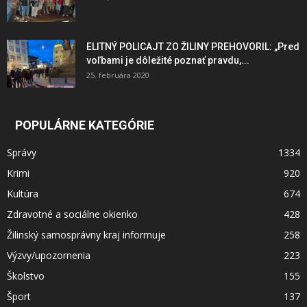
ELITNÝ POLICAJT ZO ŽILINY PREHOVORIL: „Pred
voľbami je dôležité poznať pravdu,...
25. februára 2020
POPULÁRNE KATEGÓRIE
Správy
1334
Krimi
920
Kultúra
674
Zdravotné a sociálne okienko
428
Žilinský samosprávny kraj informuje
258
Výzvy/upozornenia
223
Školstvo
155
Šport
137