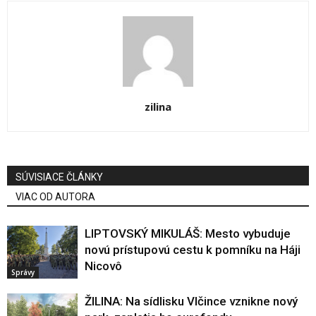
zilina
SÚVISIACE ČLÁNKY
VIAC OD AUTORA
LIPTOVSKÝ MIKULÁŠ: Mesto vybuduje
novú prístupovú cestu k pomníku na Háji
Nicovô
Správy
ŽILINA: Na sídlisku Vlčince vznikne nový